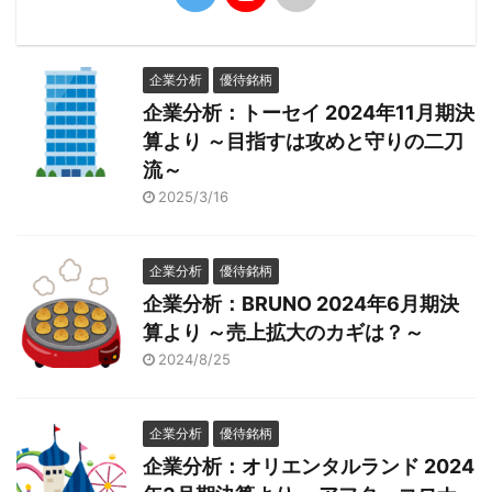
企業分析
優待銘柄
企業分析：トーセイ 2024年11月期決
算より ～目指すは攻めと守りの二刀
流～
2025/3/16
企業分析
優待銘柄
企業分析：BRUNO 2024年6月期決
算より ～売上拡大のカギは？～
2024/8/25
企業分析
優待銘柄
企業分析：オリエンタルランド 2024