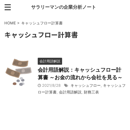
サラリーマンの企業分析ノート
HOME
>
キャッシュフロー計算書
キャッシュフロー計算書
会計用語解説
会計用語解説：キャッシュフロー計
算書 ～お金の流れから会社を見る～
2021/8/28
キャッシュフロー
,
キャッシュフ
ロー計算書
,
会計用語解説
,
財務三表