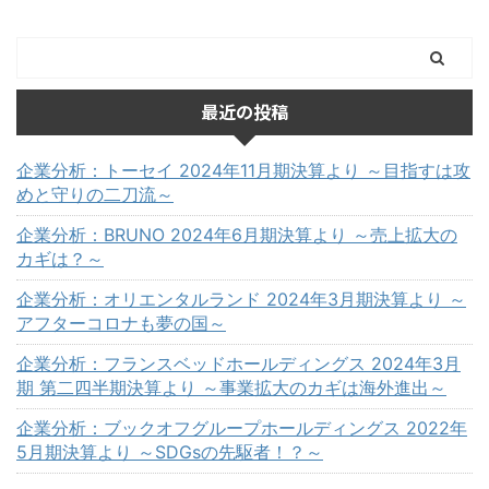
最近の投稿
企業分析：トーセイ 2024年11月期決算より ～目指すは攻
めと守りの二刀流～
企業分析：BRUNO 2024年6月期決算より ～売上拡大の
カギは？～
企業分析：オリエンタルランド 2024年3月期決算より ～
アフターコロナも夢の国～
企業分析：フランスベッドホールディングス 2024年3月
期 第二四半期決算より ～事業拡大のカギは海外進出～
企業分析：ブックオフグループホールディングス 2022年
5月期決算より ～SDGsの先駆者！？～