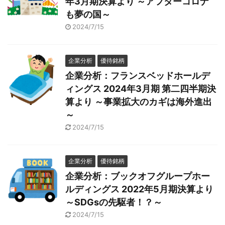
年3月期決算より ～アフターコロナ
も夢の国～
2024/7/15
企業分析
優待銘柄
企業分析：フランスベッドホールデ
ィングス 2024年3月期 第二四半期決
算より ～事業拡大のカギは海外進出
～
2024/7/15
企業分析
優待銘柄
企業分析：ブックオフグループホー
ルディングス 2022年5月期決算より
～SDGsの先駆者！？～
2024/7/15