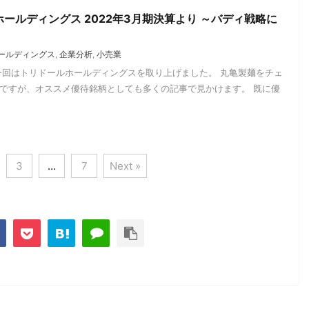
ールディングス 2022年3月期決算より ～バディ戦略に
ールディングス
,
企業分析
,
小売業
今回はトリドールホールディングスを取り上げました。 丸亀製麺をチェ
ですが、オススメ優待銘柄としても多くの記事で見かけます。 既に優
3
…
7
Next »