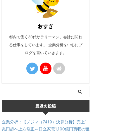
おすぎ
都内で働く30代サラリーマン、会計に関わ
る仕事をしています。 企業分析を中心にブ
ログを書いていきます。
最近の投稿
企業分析：【ノジマ（7419）決算分析】売上1
兆円超へ上方修正～日立家電1,100億円買収の狙