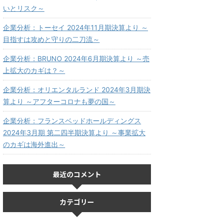
いとリスク～
企業分析：トーセイ 2024年11月期決算より ～
目指すは攻めと守りの二刀流～
企業分析：BRUNO 2024年6月期決算より ～売
上拡大のカギは？～
企業分析：オリエンタルランド 2024年3月期決
算より ～アフターコロナも夢の国～
企業分析：フランスベッドホールディングス
2024年3月期 第二四半期決算より ～事業拡大
のカギは海外進出～
最近のコメント
カテゴリー