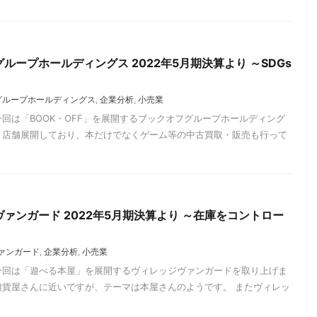
ループホールディングス 2022年5月期決算より ～SDGs
グループホールディングス
,
企業分析
,
小売業
今回は「BOOK・OFF」を展開するブックオフグループホールディング
く店舗展開しており、本だけでなくゲーム等の中古買取・販売も行って
ァンガード 2022年5月期決算より ～在庫をコントロー
ァンガード
,
企業分析
,
小売業
今回は「遊べる本屋」を展開するヴィレッジヴァンガードを取り上げま
雑貨屋さんに近いですが、テーマは本屋さんのようです。 またヴィレッ