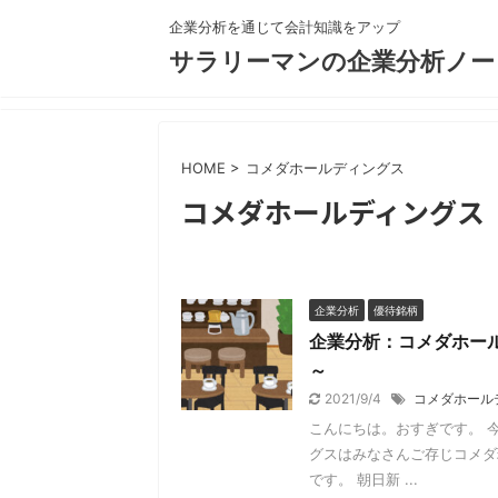
企業分析を通じて会計知識をアップ
サラリーマンの企業分析ノー
HOME
>
コメダホールディングス
コメダホールディングス
企業分析
優待銘柄
企業分析：コメダホール
～
2021/9/4
コメダホール
こんにちは。おすぎです。 
グスはみなさんご存じコメダ
です。 朝日新 ...