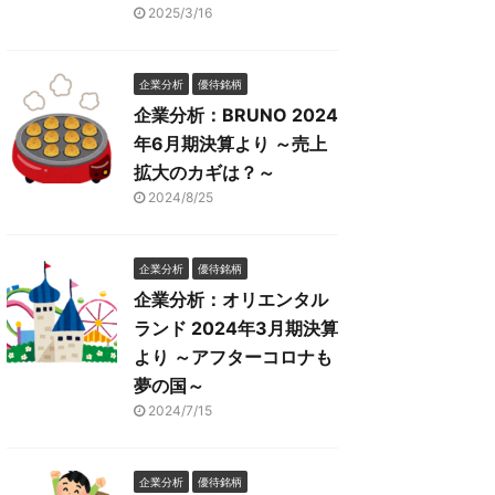
2025/3/16
企業分析
優待銘柄
企業分析：BRUNO 2024
年6月期決算より ～売上
拡大のカギは？～
2024/8/25
企業分析
優待銘柄
企業分析：オリエンタル
ランド 2024年3月期決算
より ～アフターコロナも
夢の国～
2024/7/15
企業分析
優待銘柄