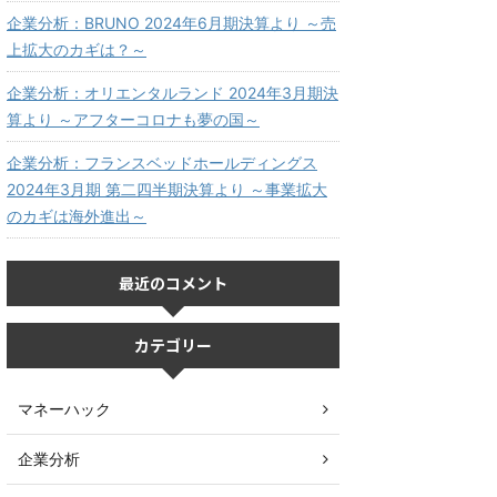
企業分析：BRUNO 2024年6月期決算より ～売
上拡大のカギは？～
企業分析：オリエンタルランド 2024年3月期決
算より ～アフターコロナも夢の国～
企業分析：フランスベッドホールディングス
2024年3月期 第二四半期決算より ～事業拡大
のカギは海外進出～
最近のコメント
カテゴリー
マネーハック
企業分析