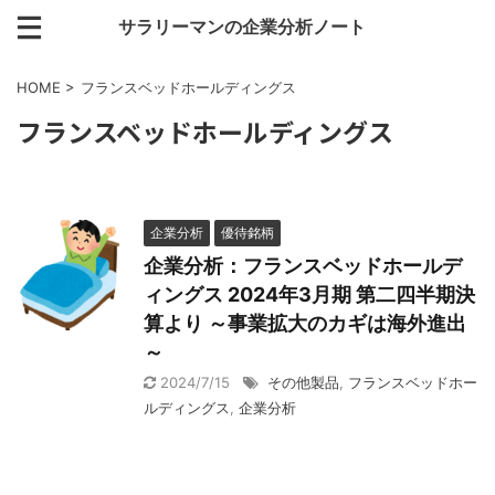
サラリーマンの企業分析ノート
HOME
>
フランスベッドホールディングス
フランスベッドホールディングス
企業分析
優待銘柄
企業分析：フランスベッドホールデ
ィングス 2024年3月期 第二四半期決
算より ～事業拡大のカギは海外進出
～
2024/7/15
その他製品
,
フランスベッドホー
ルディングス
,
企業分析