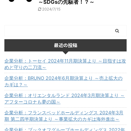
～SDGsの先駆者！？～
2024/7/15
最近の投稿
企業分析：トーセイ 2024年11月期決算より ～目指すは攻
めと守りの二刀流～
企業分析：BRUNO 2024年6月期決算より ～売上拡大の
カギは？～
企業分析：オリエンタルランド 2024年3月期決算より ～
アフターコロナも夢の国～
企業分析：フランスベッドホールディングス 2024年3月
期 第二四半期決算より ～事業拡大のカギは海外進出～
企業分析：ブックオフグループホールディングス 2022年