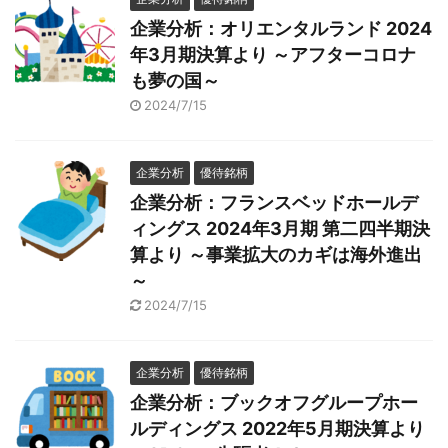
企業分析：オリエンタルランド 2024
年3月期決算より ～アフターコロナ
も夢の国～
2024/7/15
企業分析
優待銘柄
企業分析：フランスベッドホールデ
ィングス 2024年3月期 第二四半期決
算より ～事業拡大のカギは海外進出
～
2024/7/15
企業分析
優待銘柄
企業分析：ブックオフグループホー
ルディングス 2022年5月期決算より