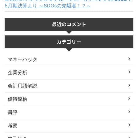
5月期決算より ～SDGsの先駆者！？～
最近のコメント
カテゴリー
マネーハック
企業分析
会計用語解説
優待銘柄
書評
考察