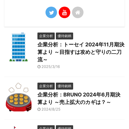
企業分析
優待銘柄
企業分析：トーセイ 2024年11月期決
算より ～目指すは攻めと守りの二刀
流～
2025/3/16
企業分析
優待銘柄
企業分析：BRUNO 2024年6月期決
算より ～売上拡大のカギは？～
2024/8/25
企業分析
優待銘柄