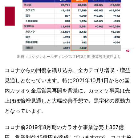
出典：コシダカホールディングス 21年8月期 決算説明資料より
コロナからの回復を織り込み、全カテゴリ増収・増益
見通しとなっています。特に2021年10月1日からの国
内カラオケ全店営業再開を背景に、カラオケ事業は売
上ほぼ倍増見通しと大幅改善予想で、黒字化の原動力
となっています。
コロナ前2019年8月期のカラオケ事業は売上357億
円、営業利益45億円を達成していますので、コロナ前