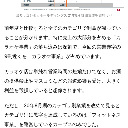
出典：コシダカホールディングス 21年8月期 決算説明資料より
前年度と比較すると全てのカテゴリで利益が減ってい
ることが分かります。特に売上の大部分を占める「カ
ラオケ事業」の落ち込みは深刻で、今回の営業赤字の
9割近くを「カラオケ事業」が占めています。
カラオケ店は単純な営業時間の短縮だけでなく、お酒
の提供禁止やマスコミなどの報道影響も受け、大きく
利益を毀損していると想像されます。
ただし、20年8月期のカテゴリ別業績を改めて見ると
カテゴリ別に黒字を達成しているのは「フィットネス
事業」を運営しているカーブスのみでした。