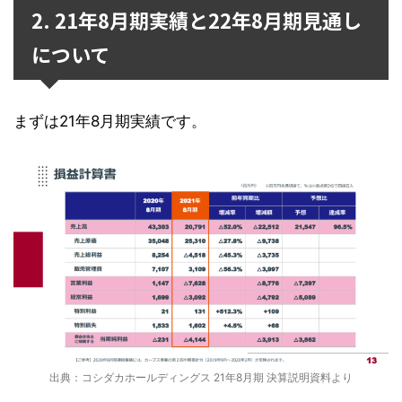
2. 21年8月期実績と22年8月期見通し
について
まずは21年8月期実績です。
出典：コシダカホールディングス 21年8月期 決算説明資料より