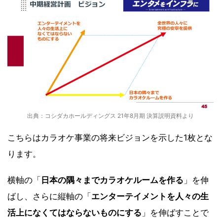
出典：コシダカホールディングス 21年8月期 決算説明資料より
こちらはカラオケ事業の将来ビジョンを示した1枚とな
ります。
横軸の「
日本の隅々までカラオケルームを作る
」を伸
ばし、さらに縦軸の「
エンターテイメントを人々の生
活上になくてはならないものにする
」を伸ばすことで