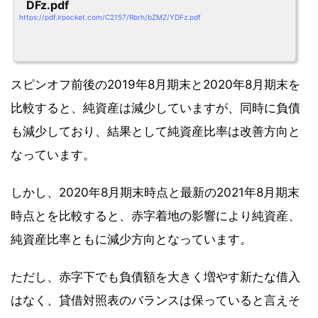
DFz.pdf
https://pdf.irpocket.com/C2157/Rbrh/bZMZ/YDFz.pdf
スピンオフ前後の2019年8月期末と2020年8月期末を
比較すると、純資産は減少していますが、同時に負債
も減少しており、結果として純資産比率は改善方向と
なっています。
しかし、2020年8月期末時点と最新の2021年8月期末
時点とを比較すると、赤字着地の影響により純資産、
純資産比率ともに減少方向となっています。
ただし、赤字下でも負債額を大きく増やす新たな借入
はなく、貸借対照表のバランスは保っていると言えそ