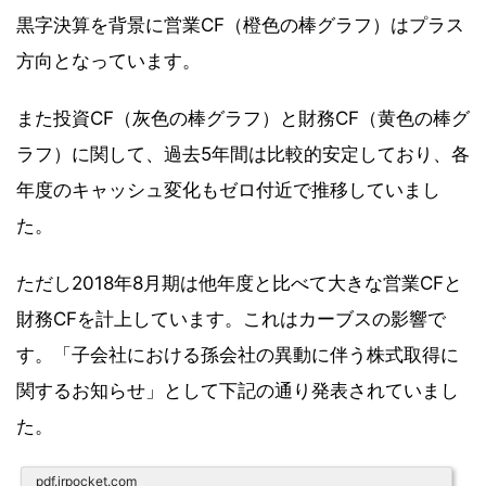
黒字決算を背景に営業CF（橙色の棒グラフ）はプラス
方向となっています。
また投資CF（灰色の棒グラフ）と財務CF（黄色の棒グ
ラフ）に関して、過去5年間は比較的安定しており、各
年度のキャッシュ変化もゼロ付近で推移していまし
た。
ただし2018年8月期は他年度と比べて大きな営業CFと
財務CFを計上しています。これはカーブスの影響で
す。「子会社における孫会社の異動に伴う株式取得に
関するお知らせ」として下記の通り発表されていまし
た。
pdf.irpocket.com