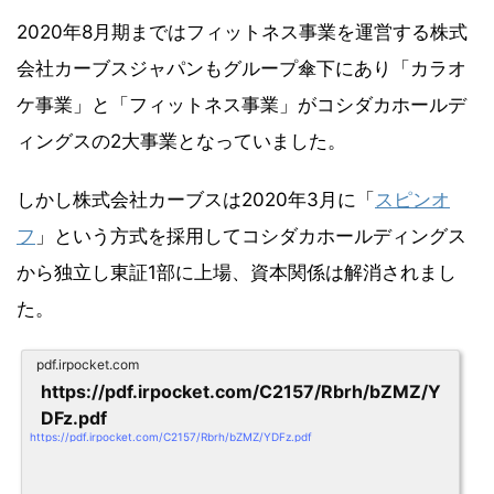
2020年8月期まではフィットネス事業を運営する株式
会社カーブスジャパンもグループ傘下にあり「カラオ
ケ事業」と「フィットネス事業」がコシダカホールデ
ィングスの2大事業となっていました。
しかし株式会社カーブスは2020年3月に「
スピンオ
フ
」という方式を採用してコシダカホールディングス
から独立し東証1部に上場、資本関係は解消されまし
た。
pdf.irpocket.com
https://pdf.irpocket.com/C2157/Rbrh/bZMZ/Y
DFz.pdf
https://pdf.irpocket.com/C2157/Rbrh/bZMZ/YDFz.pdf