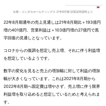
出典：コシダカホールディングス 21年8月期 決算説明資料より
22年8月期通年の売上見通しは21年8月期比＋193億円
増の401億円、営業利益は＋103億円増の27億円で黒
字回復の見通しとなっています。
コロナからの復調を想定し売上増、それに伴う利益増
を想定しているようです。
数字の変化を見ると売上の増加幅に対して利益の増加
幅が大きくなっています。これは2021年8月期から
2022年8月期へ固定費は増やさず、売上増に伴う限界
利益増を取り込めると想定しているためと考えられま
す。