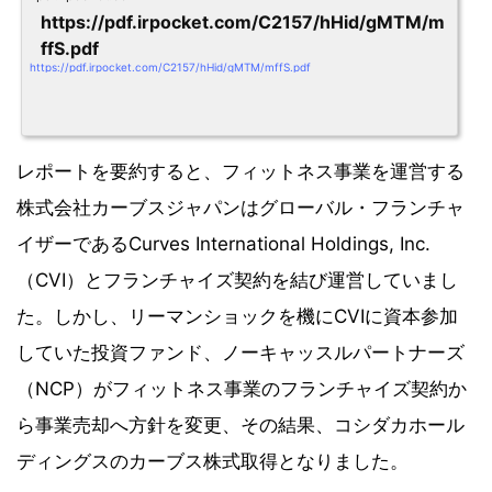
https://pdf.irpocket.com/C2157/hHid/gMTM/m
ffS.pdf
https://pdf.irpocket.com/C2157/hHid/gMTM/mffS.pdf
レポートを要約すると、フィットネス事業を運営する
株式会社カーブスジャパンはグローバル・フランチャ
イザーであるCurves International Holdings, Inc.
（CVI）とフランチャイズ契約を結び運営していまし
た。しかし、リーマンショックを機にCVIに資本参加
していた投資ファンド、ノーキャッスルパートナーズ
（NCP）がフィットネス事業のフランチャイズ契約か
ら事業売却へ方針を変更、その結果、コシダカホール
ディングスのカーブス株式取得となりました。