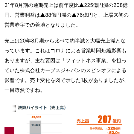
21年8月期の通期売上は前年度比▲225億円減の208億
円、営業利益は▲88億円減の▲76億円と、上場来初の
営業赤字での着地となりました。
売上は20年8月期から比べて約半減と大幅売上減とな
っています。これはコロナによる営業時間短縮影響も
ありますが、主な要因は「フィットネス事業」を担っ
ていた株式会社カーブスジャパンのスピンオフによる
影響です。売上変化を図で示した1枚がありましたが、
一目瞭然ですね。