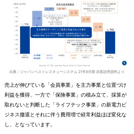
出典：ジャパンベストレスキューシステム 21年9月期 決算説明資料より
売上が伸びている「会員事業」を主力事業と位置づけ
利益を獲得、一方で「保険事業」の積み立て、採算が
取れないと判断した「ライフテック事業」の新電力ビ
ジネス撤退とそれに伴う費用増で経常利益ほぼ変化な
し、となっています。