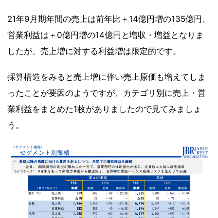
21年9月期年間の売上は前年比＋14億円増の135億円、
営業利益は＋0億円増の14億円と増収・増益となりま
したが、売上増に対する利益増は限定的です。
採算構造をみると売上増に伴い売上原価も増えてしま
ったことが要因のようですが、カテゴリ別に売上・営
業利益をまとめた1枚がありましたので見てみましょ
う。