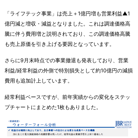
「ライフテック事業」は売上＋1億円増も営業利益▲1
億円減と増収・減益となりました。これは調達価格高
騰に伴う費用増と説明されており、この調達価格高騰
も売上原価を引き上げる要因となっています。
さらに9月末時点での事業撤退も発表しており、営業
利益/経常利益の外側で特別損失として約10億円の減損
費用も追加計上しています。
経常利益ベースですが、前年実績からの変化をステッ
プチャートにまとめた1枚もありました。