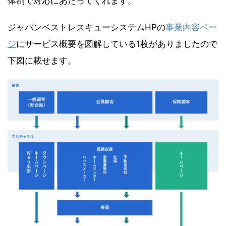
体制で対応にあたってくれます。
ジャパンベストレスキューシステムHPの
事業内容ペー
ジ
にサービス概要を図解している1枚がありましたので
下図に載せます。