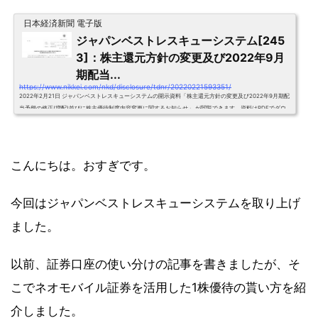
日本経済新聞 電子版
ジャパンベストレスキューシステム[245
3]：株主還元方針の変更及び2022年9月
期配当...
https://www.nikkei.com/nkd/disclosure/tdnr/20220221593351/
2022年2月21日 ジャパンベストレスキューシステムの開示資料「株主還元方針の変更及び2022年9月期配
当予想の修正(増配)並びに株主優待制度内容変更に関するお知らせ」 が閲覧できます。資料はPDFでダウ
ンロードできます
こんにちは。おすぎです。
今回はジャパンベストレスキューシステムを取り上げ
ました。
以前、証券口座の使い分けの記事を書きましたが、そ
こでネオモバイル証券を活用した1株優待の貰い方を紹
介しました。