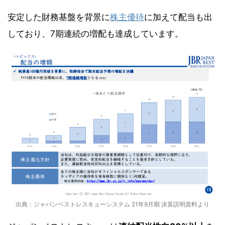
安定した財務基盤を背景に
株主優待
に加えて配当も出
しており、7期連続の増配も達成しています。
出典：ジャパンベストレスキューシステム 21年9月期 決算説明資料より