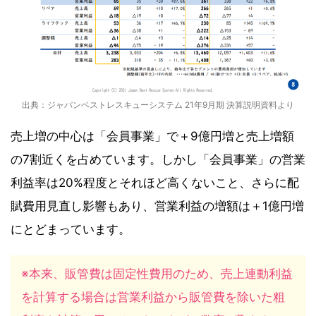
出典：ジャパンベストレスキューシステム 21年9月期 決算説明資料より
売上増の中心は「会員事業」で＋9億円増と売上増額
の7割近くを占めています。しかし「会員事業」の営業
利益率は20%程度とそれほど高くないこと、さらに配
賦費用見直し影響もあり、営業利益の増額は＋1億円増
にとどまっています。
※本来、販管費は固定性費用のため、売上連動利益
を計算する場合は営業利益から販管費を除いた粗