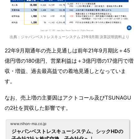
出典：ジャパンベストレスキューシステム 21年9月期 決算説明資料より
22年9月期通年の売上見通しは前年21年9月期比＋45
億円増の180億円、営業利益は＋3億円増の17億円で増
収・増益、過去最高益での着地見通しとなっていま
す。
なお、売上増の主要因はアクトコール及びTSUNAGU
の2社を買収した影響です。
www.nihon-ma.co.jp
ジャパンベストレスキューシステム、シックHDの
子会社2社と株式交換、子会社化へ｜...