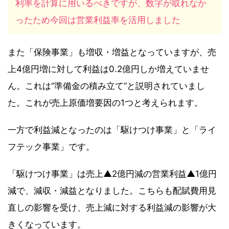
利率を計算に用いるべきですが、数字が取れなか
ったため今回は営業利益率を活用しました
また「保険事業」も増収・増益となっていますが、売
上4億円増に対して利益は0.2億円しか増えていませ
ん。これは“準備金の積み立て”と説明されていまし
た。これが売上原価増要因の1つと考えられます。
一方で利益減となったのは「駆けつけ事業」と「ライ
フテック事業」です。
「駆けつけ事業」は売上▲2億円減の営業利益▲1億円
減で、減収・減益となりました。こちらも配賦費用見
直しの影響を受け、売上減に対する利益減の影響が大
きくなっています。