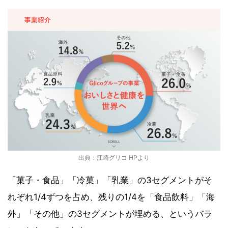
出典：江崎グリコ HPより
「菓子・食品」「冷菓」「乳業」の3セグメントがそ
れぞれ1/4ずつを占め、残りの1/4を「食品飲料」「海
外」「その他」の3セグメントが埋める、というバラ