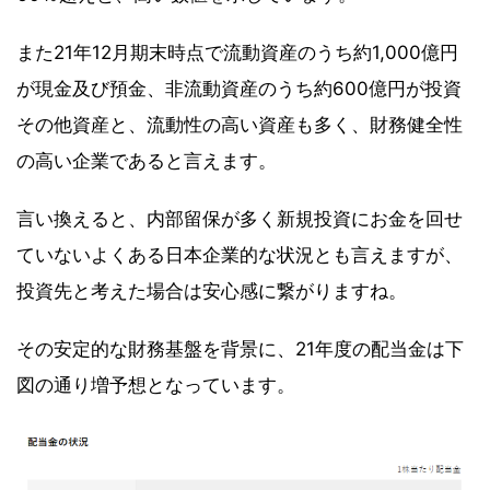
また21年12月期末時点で流動資産のうち約1,000億円
が現金及び預金、非流動資産のうち約600億円が投資
その他資産と、流動性の高い資産も多く、財務健全性
の高い企業であると言えます。
言い換えると、内部留保が多く新規投資にお金を回せ
ていないよくある日本企業的な状況とも言えますが、
投資先と考えた場合は安心感に繋がりますね。
その安定的な財務基盤を背景に、21年度の配当金は下
図の通り増予想となっています。