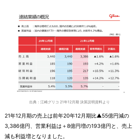
出典：江崎グリコ 21年12月期 決算説明資料より
21年12月期の売上は前年20年12月期比▲55億円減の
3,386億円、営業利益は＋8億円増の193億円と、売上
減も利益増となりました。