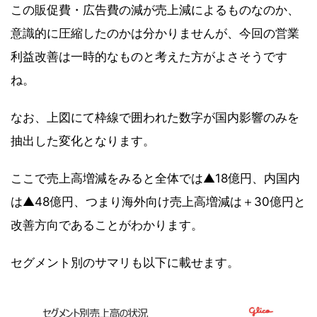
この販促費・広告費の減が売上減によるものなのか、
意識的に圧縮したのかは分かりませんが、今回の営業
利益改善は一時的なものと考えた方がよさそうです
ね。
なお、上図にて枠線で囲われた数字が国内影響のみを
抽出した変化となります。
ここで売上高増減をみると全体では▲18億円、内国内
は▲48億円、つまり海外向け売上高増減は＋30億円と
改善方向であることがわかります。
セグメント別のサマリも以下に載せます。