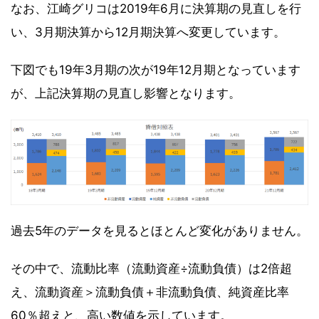
なお、江崎グリコは2019年6月に決算期の見直しを行
い、3月期決算から12月期決算へ変更しています。
下図でも19年3月期の次が19年12月期となっています
が、上記決算期の見直し影響となります。
過去5年のデータを見るとほとんど変化がありません。
その中で、流動比率（流動資産÷流動負債）は2倍超
え、流動資産＞流動負債＋非流動負債、純資産比率
60％超えと、高い数値を示しています。