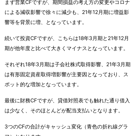
まず営業CFですが、期間損益の考え方の変更やコロナ
による減収影響で徐々に減少も、21年12月期に増益影
響等を背景に増、となっています。
続いて投資CFですが、こちらは18年3月期と21年12月
期が他年度と比べて大きくマイナスとなっています。
それぞれ18年3月期は子会社株式取得影響、21年3月期
は有形固定資産取得増影響が主要因となっており、ス
ポット的な増加となっています。
最後に財務CFですが、貸借対照表でも触れた通り借入
は少なく、そのほとんどが配当支払いとなります。
3つのCFの合計がキャッシュ変化（青色の折れ線グラ